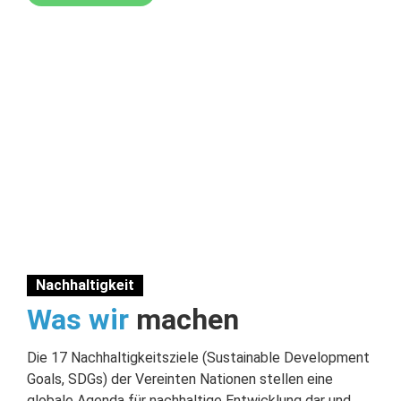
Nachhaltigkeit
Was wir
machen
Die 17 Nachhaltigkeitsziele (Sustainable Development
Goals, SDGs) der Vereinten Nationen stellen eine
globale Agenda für nachhaltige Entwicklung dar und