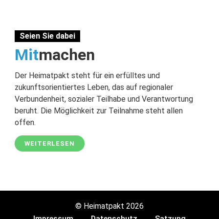
Seien Sie dabei
Mit
machen
Der Heimatpakt steht für ein erfülltes und
zukunftsorientiertes Leben, das auf regionaler
Verbundenheit, sozialer Teilhabe und Verantwortung
beruht. Die Möglichkeit zur Teilnahme steht allen
offen.
WEITERLESEN
© Heimatpakt 2026
Impressum
Datenschutz
Satzung